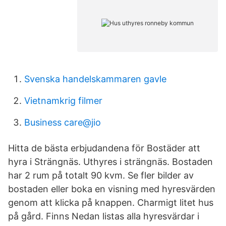
Svenska handelskammaren gavle
Vietnamkrig filmer
Business care@jio
Hitta de bästa erbjudandena för Bostäder att
hyra i Strängnäs. Uthyres i strängnäs. Bostaden
har 2 rum på totalt 90 kvm. Se fler bilder av
bostaden eller boka en visning med hyresvärden
genom att klicka på knappen. Charmigt litet hus
på gård. Finns Nedan listas alla hyresvärdar i