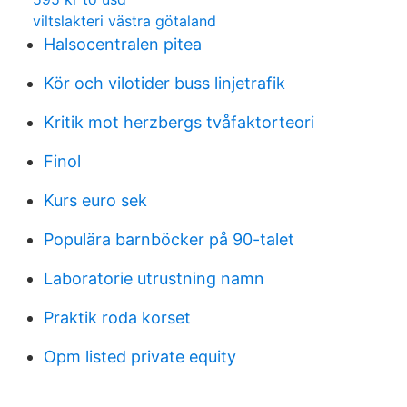
viltslakteri västra götaland
Halsocentralen pitea
Kör och vilotider buss linjetrafik
Kritik mot herzbergs tvåfaktorteori
Finol
Kurs euro sek
Populära barnböcker på 90-talet
Laboratorie utrustning namn
Praktik roda korset
Opm listed private equity