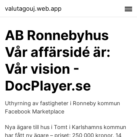
valutagouj.web.app
AB Ronnebyhus
Vår affärsidé är:
Vår vision -
DocPlayer.se
Uthyrning av fastigheter i Ronneby kommun
Facebook Marketplace
Nya ägare till hus i Tomt i Karlshamns kommun
har fått ny ägare – priset: 250 000 kronor. 14