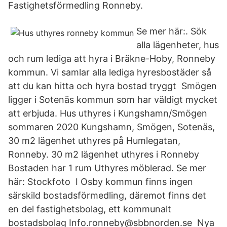
Fastighetsförmedling Ronneby.
Se mer här:. Sök
alla lägenheter, hus
och rum lediga att hyra i Bräkne-Hoby, Ronneby
kommun. Vi samlar alla lediga hyresbostäder så
att du kan hitta och hyra bostad tryggt Smögen
ligger i Sotenäs kommun som har väldigt mycket
att erbjuda. Hus uthyres i Kungshamn/Smögen
sommaren 2020 Kungshamn, Smögen, Sotenäs,
30 m2 lägenhet uthyres på Humlegatan,
Ronneby. 30 m2 lägenhet uthyres i Ronneby
Bostaden har 1 rum Uthyres möblerad. Se mer
här: Stockfoto I Osby kommun finns ingen
särskild bostadsförmedling, däremot finns det
en del fastighetsbolag, ett kommunalt
bostadsbolag Info.ronneby@sbbnorden.se Nya