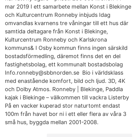
mar 2019 I ett samarbete mellan Konst i Blekinge
och Kulturcentrum Ronneby inbjuds Idag
omvandlas kvarnens tre våningar till ett hus där
samtida deltagare från Konst i Blekinge,
Kulturcentrum Ronneby och Karlskrona
kommuns& I Osby kommun finns ingen särskild
bostadsförmedling, däremot finns det en del
fastighetsbolag, ett kommunalt bostadsbolag
Info.ronneby@sbbnorden.se Bio i världsklass
med enastående komfort, bild och ljud. 3D, 4K
och Dolby Atmos. Ronneby | Blekinge, Paddla
kajak i Blekinge – välkommen till vackra Listerby
På en vacker kuperad stor naturtomt endast
100m från havet bor ni i ett eller flera av våra 3
små hus, byggda mellan 2001-2008.