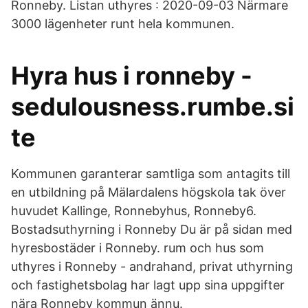
Ronneby. Listan uthyres : 2020-09-03 Närmare
3000 lägenheter runt hela kommunen.
Hyra hus i ronneby -
sedulousness.rumbe.si
te
Kommunen garanterar samtliga som antagits till
en utbildning på Mälardalens högskola tak över
huvudet Kallinge, Ronnebyhus, Ronneby6.
Bostadsuthyrning i Ronneby Du är på sidan med
hyresbostäder i Ronneby. rum och hus som
uthyres i Ronneby - andrahand, privat uthyrning
och fastighetsbolag har lagt upp sina uppgifter
nära Ronneby kommun ännu.