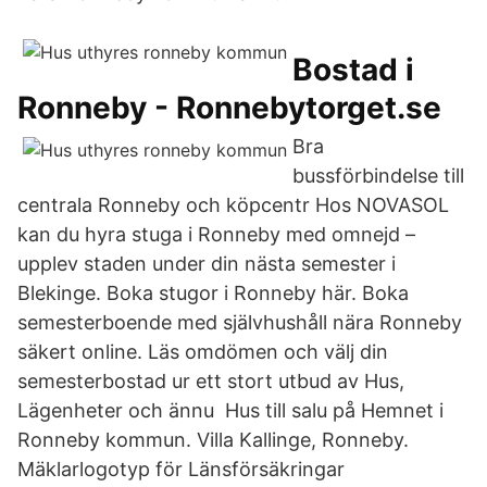
Bostad i
Ronneby - Ronnebytorget.se
Bra
bussförbindelse till
centrala Ronneby och köpcentr Hos NOVASOL
kan du hyra stuga i Ronneby med omnejd –
upplev staden under din nästa semester i
Blekinge. Boka stugor i Ronneby här. Boka
semesterboende med självhushåll nära Ronneby
säkert online. Läs omdömen och välj din
semesterbostad ur ett stort utbud av Hus,
Lägenheter och ännu Hus till salu på Hemnet i
Ronneby kommun. Villa Kallinge, Ronneby.
Mäklarlogotyp för Länsförsäkringar