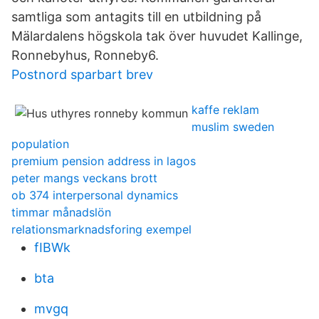
samtliga som antagits till en utbildning på
Mälardalens högskola tak över huvudet Kallinge,
Ronnebyhus, Ronneby6.
Postnord sparbart brev
kaffe reklam
muslim sweden
population
premium pension address in lagos
peter mangs veckans brott
ob 374 interpersonal dynamics
timmar månadslön
relationsmarknadsforing exempel
fIBWk
bta
mvgq