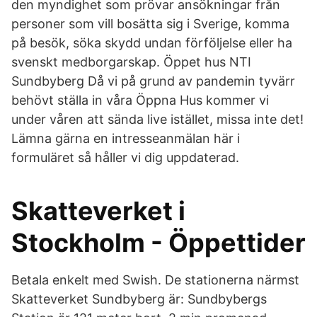
den myndighet som prövar ansökningar från
personer som vill bosätta sig i Sverige, komma
på besök, söka skydd undan förföljelse eller ha
svenskt medborgarskap. Öppet hus NTI
Sundbyberg Då vi på grund av pandemin tyvärr
behövt ställa in våra Öppna Hus kommer vi
under våren att sända live istället, missa inte det!
Lämna gärna en intresseanmälan här i
formuläret så håller vi dig uppdaterad.
Skatteverket i
Stockholm - Öppettider
Betala enkelt med Swish. De stationerna närmst
Skatteverket Sundbyberg är: Sundbybergs