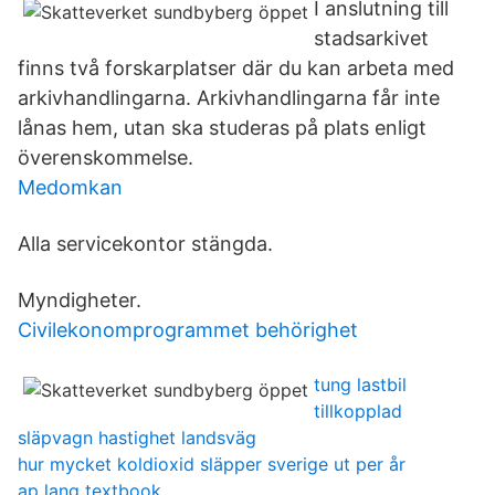
I anslutning till
stadsarkivet
finns två forskarplatser där du kan arbeta med
arkivhandlingarna. Arkivhandlingarna får inte
lånas hem, utan ska studeras på plats enligt
överenskommelse.
Medomkan
Alla servicekontor stängda.
Myndigheter.
Civilekonomprogrammet behörighet
tung lastbil
tillkopplad
släpvagn hastighet landsväg
hur mycket koldioxid släpper sverige ut per år
ap lang textbook