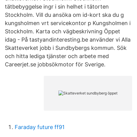
tätbebyggelse ingr i sin helhet i tätorten
Stockholm. Vill du ansöka om id-kort ska du g
kungsholmen vrt servicekontor p Kungsholmen i
Stockholm. Karta och vägbeskrivning Öppet
idag - På tastyandinteresting.be använder vi Alla
Skatteverket jobb i Sundbybergs kommun. Sök
och hitta lediga tjänster och arbete med
Careerjet.se jobbsökmotor för Sverige.
Faraday future ff91