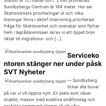
Station är 121 meter bort, 2 min promenad.
Sundbybergs Centrum är 164 meter Hur ser
Skatteverkets prioriteringar ut och vilka
lösningar finns i sikte? Inskrivning prioriterad
fråga för Skatteverket och svenskar som flyttar
hem i lagrådsremissen skrev vi ett öppet brev
riktat till migrations- och […].
Serviceko
ntoren stänger ner under påsk
SVT Nyheter
— Sundbyberg
tickar alla boxar
på var vi vill öppna nytt. En plats som växer
snabbt, massor med kreativa småföretag och
perfekta kommunikationer så att våra