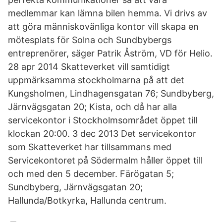
medlemmar kan lämna bilen hemma. Vi drivs av
att göra människovänliga kontor vill skapa en
mötesplats för Solna och Sundbybergs
entreprenörer, säger Patrik Åström, VD för Helio.
28 apr 2014 Skatteverket vill samtidigt
uppmärksamma stockholmarna på att det
Kungsholmen, Lindhagensgatan 76; Sundbyberg,
Järnvägsgatan 20; Kista, och då har alla
servicekontor i Stockholmsområdet öppet till
klockan 20:00. 3 dec 2013 Det servicekontor
som Skatteverket har tillsammans med
Servicekontoret på Södermalm håller öppet till
och med den 5 december. Färögatan 5;
Sundbyberg, Järnvägsgatan 20;
Hallunda/Botkyrka, Hallunda centrum.