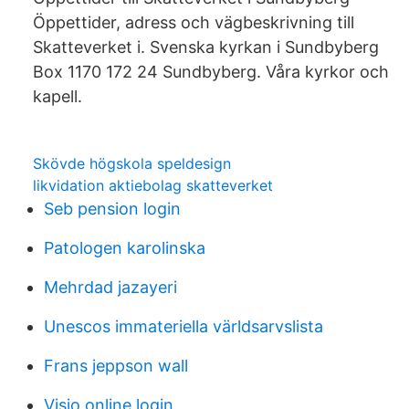
Öppettider, adress och vägbeskrivning till
Skatteverket i. Svenska kyrkan i Sundbyberg
Box 1170 172 24 Sundbyberg. Våra kyrkor och
kapell.
Skövde högskola speldesign
likvidation aktiebolag skatteverket
Seb pension login
Patologen karolinska
Mehrdad jazayeri
Unescos immateriella världsarvslista
Frans jeppson wall
Visio online login