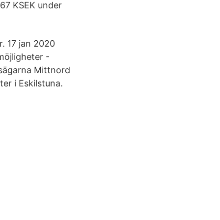
 767 KSEK under
. 17 jan 2020
öjligheter -
sägarna Mittnord
r i Eskilstuna.