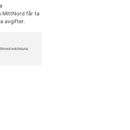
a
 MittNord får ta
a avgifter.