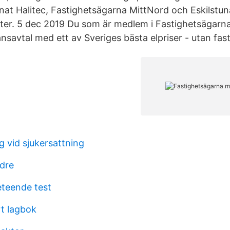
nat Halitec, Fastighetsägarna MittNord och Eskilstun
r. 5 dec 2019 Du som är medlem i Fastighetsägarna
nsavtal med ett av Sveriges bästa elpriser - utan fast
g vid sjukersattning
dre
eteende test
rt lagbok